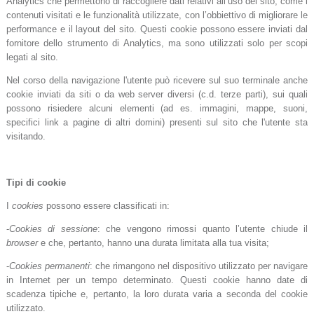
Analytics che permettono di raccogliere dati relativi all’uso del sito, come i
contenuti visitati e le funzionalità utilizzate, con l’obbiettivo di migliorare le
performance e il layout del sito. Questi cookie possono essere inviati dal
fornitore dello strumento di Analytics, ma sono utilizzati solo per scopi
legati al sito.
Nel corso della navigazione l'utente può ricevere sul suo terminale anche
cookie inviati da siti o da web server diversi (c.d. terze parti), sui quali
possono risiedere alcuni elementi (ad es. immagini, mappe, suoni,
specifici link a pagine di altri domini) presenti sul sito che l'utente sta
visitando.
Tipi di cookie
I
cookies
possono essere classificati in:
-
Cookies di sessione
: che vengono rimossi quanto l’utente chiude il
browser
e che, pertanto, hanno una durata limitata alla tua visita;
-
Cookies permanenti
: che rimangono nel dispositivo utilizzato per navigare
in Internet per un tempo determinato. Questi cookie hanno date di
scadenza tipiche e, pertanto, la loro durata varia a seconda del cookie
utilizzato.