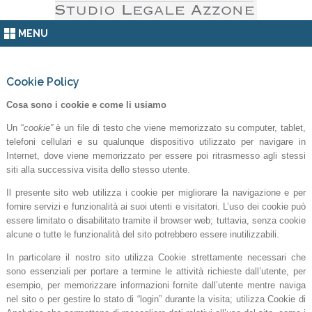
MENU
Cookie Policy
Cosa sono i cookie e come li usiamo
Un “
cookie”
è un file di testo che viene memorizzato su computer, tablet,
telefoni cellulari e su qualunque dispositivo utilizzato per navigare in
Internet, dove viene memorizzato per essere poi ritrasmesso agli stessi
siti alla successiva visita dello stesso utente.
Il presente sito web utilizza i cookie per migliorare la navigazione e per
fornire servizi e funzionalità ai suoi utenti e visitatori. L’uso dei cookie può
essere limitato o disabilitato tramite il browser web; tuttavia, senza cookie
alcune o tutte le funzionalità del sito potrebbero essere inutilizzabili.
In particolare il nostro sito utilizza Cookie strettamente necessari che
sono essenziali per portare a termine le attività richieste dall’utente, per
esempio, per memorizzare informazioni fornite dall’utente mentre naviga
nel sito o per gestire lo stato di “login” durante la visita; utilizza Cookie di