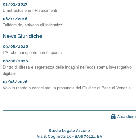
02/02/2017
Emotrasfusione - Risarcimenti
08/11/2016
Talidomide, arrivano gli indennizzi
News Giuridiche
09/08/2026
L'AI che hai spento non è sparita
08/08/2026
Diritto di difesa e segretezza delle indagini nell'ecosistema investigativo
digitale
07/08/2026
Volo in ritardo o cancellato: la pronuncia del Giudice di Pace di Venezia
Area clienti
Studio Legale Azzone
Via S. Cognetti, 15 -
BARI
70121
,
BA