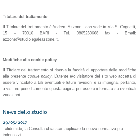
Titolare del trattamento
Il Titolare del trattamento è Andrea Azzone con sede in Via S. Cognetti,
15 – 70010 BARI - Tel. 0805230668 fax - Email:
azzone@studiolegaleazzone.it.
Modifiche alla cookie policy
Il Titolare del trattamento si riserva la facoltà di apportare delle modifiche
alla presente
cookie policy
. L’utente e/o visitatore del sito web accetta di
essere vincolato a tali eventuali e future revisioni e si impegna, pertanto,
a visitare periodicamente questa pagina per essere informato su eventuali
variazioni.
News dello studio
29/05/2017
Talidomide, la Consulta chiarisce: applicare la nuova normativa pro
indennizzi