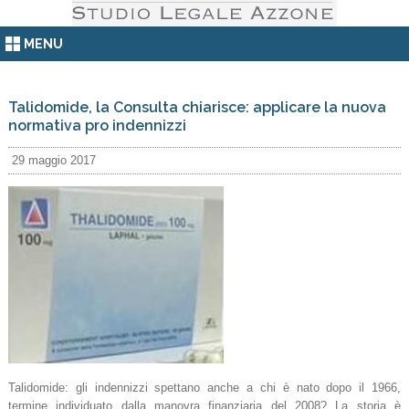
MENU
Talidomide, la Consulta chiarisce: applicare la nuova
normativa pro indennizzi
29 maggio 2017
Talidomide: gli indennizzi spettano anche a chi è nato dopo il 1966,
termine individuato dalla manovra finanziaria del 2008? La storia è