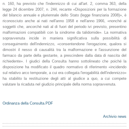
n. 160, ha previsto che l'indennizzo di cui all'art. 2, comma 363, della
legge 24 dicembre 2007, n. 244, recante «Disposizioni per la formazione
del bilancio annuale e pluriennale dello Stato (legge finanziaria 2008)», è
riconosciuto anche ai nati nell'anno 1958 e nell'anno 1966, «nonché ai
soggetti che, ancorché nati al di fuori del periodo ivi previsto, presentino
malformazioni compatibili con la sindrome da talidomide». La normativa
sopravvenuta incide in maniera significativa sulla possibilità di
conseguimento dell'indennizzo, «consentendone l'erogazione, qualora si
dimostri il nesso di causalità tra la malformazione e l'assunzione del
farmaco da parte della gestante, a prescindere dalla data di nascita del
richiedente». I giudici della Consulta hanno sottolineato che poiché la
disposizione ha modificato il quadro normativo di riferimento «incidendo
sul relativo arco temporale, a cui era collegata l'erogabilità dell'indennizzo»
ha stabilito la restituzione degli atti al giudice a quo, a cui compete
valutare la ricaduta nel giudizio principale della norma sopravvenuta.
Ordinanza della Consulta.PDF
Archivio news