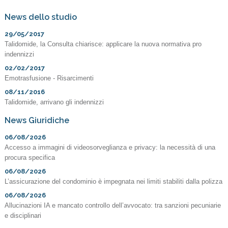
News dello studio
29/05/2017
Talidomide, la Consulta chiarisce: applicare la nuova normativa pro
indennizzi
02/02/2017
Emotrasfusione - Risarcimenti
08/11/2016
Talidomide, arrivano gli indennizzi
News Giuridiche
06/08/2026
Accesso a immagini di videosorveglianza e privacy: la necessità di una
procura specifica
06/08/2026
L’assicurazione del condominio è impegnata nei limiti stabiliti dalla polizza
06/08/2026
Allucinazioni IA e mancato controllo dell’avvocato: tra sanzioni pecuniarie
e disciplinari