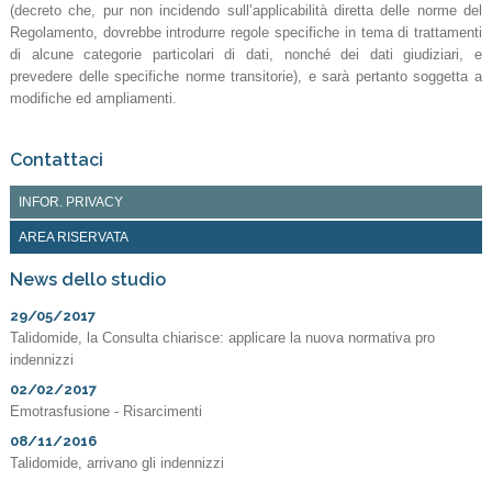
(decreto che, pur non incidendo sull’applicabilità diretta delle norme del
Regolamento, dovrebbe introdurre regole specifiche in tema di trattamenti
di alcune categorie particolari di dati, nonché dei dati giudiziari, e
prevedere delle specifiche norme transitorie), e sarà pertanto soggetta a
modifiche ed ampliamenti.
Contattaci
INFOR. PRIVACY
AREA RISERVATA
News dello studio
29/05/2017
Talidomide, la Consulta chiarisce: applicare la nuova normativa pro
indennizzi
02/02/2017
Emotrasfusione - Risarcimenti
08/11/2016
Talidomide, arrivano gli indennizzi