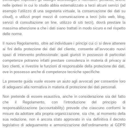
nelle ipotesi in cui lo studio abbia esternalizzato a terzi alcuni servizi (ad
esempio l’utilizzo di una segreteria virtuale, la conservazione dei dati su
cloud), o utilizzi propri mezzi di comunicazione a terzi (sito web, blog,
servizi di consultazione on line, utilizzo di siti terzi), dovrà prestare la
massima attenzione a che i dati siano trattati in modo sicuro e nel rispetto
delle norme.
Il nuovo Regolamento, oltre ad individuare i principi cui ci si deve attenere
ai fini della protezione dei dati del cliente, consente all’avvocato nuovi
spazi di intervento professionale: quali giuristi in possesso di particolari
competenze potranno infatti prestare consulenza in materia di privacy ai
loro clienti, e rivestire le funzioni di responsabile della protezione dei dati,
ove in possesso anche di competenze tecniche specifiche.
La presente guida vuole essere un aiuto agli avvocati per consentire loro
di adeguarsi alla normativa in materia di protezione dei dati personali.
Non pretende di essere esaustiva, anche in considerazione sia del fatto
che il Regolamento, con l’introduzione del principio di
responsabilizzazione (accountability) prevede che ciascuno conformi le
misure da adottare alla propria organizzazione, sia che, al momento della
sua redazione, non è ancora stato approvato in via definitiva il decreto
legislativo di adeguamento e armonizzazione dell’ordinamento al GDPR