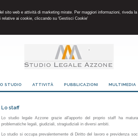
 del sito web e attività di marketing mirate. Per maggiori informazioni, riveda la
 relative ai cookie, cliccando su 'Gestisci Cookie'
LO STUDIO
ATTIVITÀ
PUBBLICAZIONI
MULTIMEDIA
Lo staff
Lo studio legale Azzone grazie all'apporto del proprio staff ha matur
problematiche legali, giudiziali, stragiudiziali in diversi ambiti.
Lo studio si occupa prevalentemente di Diritto del lavoro e previdenza socia