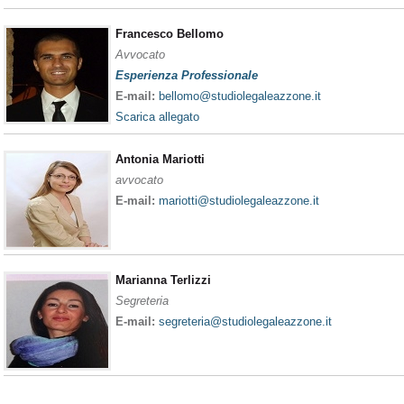
Francesco Bellomo
Avvocato
Esperienza Professionale
E-mail:
bellomo@studiolegaleazzone.it
Scarica allegato
Antonia Mariotti
avvocato
E-mail:
mariotti@studiolegaleazzone.it
Marianna Terlizzi
Segreteria
E-mail:
segreteria@studiolegaleazzone.it