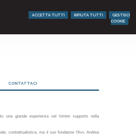
ACCETTA TUTTI
RIFIUTA TUTTI
GESTISCI
COOKIE
CONTATTACI
ato una grande esperienza nel fornire supporto nella
le, contrattualistica, ma il suo fondatore l'Avv. Andrea