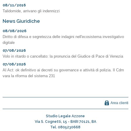
08/11/2016
Talidomide, arrivano gli indennizzi
News Giuridiche
08/08/2026
Diritto di difesa e segretezza delle indagini nell'ecosistema investigativo
digitale
07/08/2026
Volo in ritardo o cancellato: la pronuncia del Giudice di Pace di Venezia
07/08/2026
AI Act: ok definitivo ai decreti su governance e attività di polizia. Il Cdm
vara la riforma del sistema 231
Area clienti
Studio Legale Azzone
Via S. Cognetti, 15 -
BARI
70121
,
BA
Tel.
0805230668