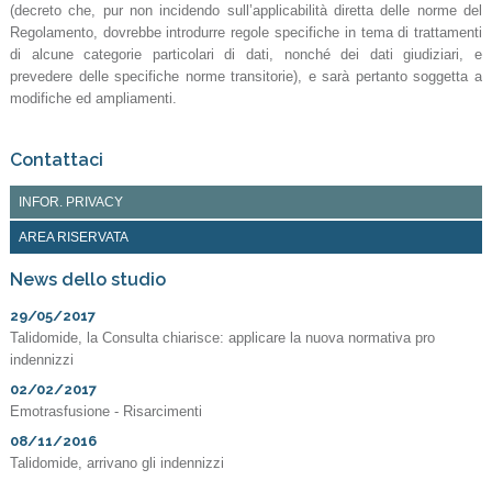
(decreto che, pur non incidendo sull’applicabilità diretta delle norme del
Regolamento, dovrebbe introdurre regole specifiche in tema di trattamenti
di alcune categorie particolari di dati, nonché dei dati giudiziari, e
prevedere delle specifiche norme transitorie), e sarà pertanto soggetta a
modifiche ed ampliamenti.
Contattaci
INFOR. PRIVACY
AREA RISERVATA
News dello studio
29/05/2017
Talidomide, la Consulta chiarisce: applicare la nuova normativa pro
indennizzi
02/02/2017
Emotrasfusione - Risarcimenti
08/11/2016
Talidomide, arrivano gli indennizzi