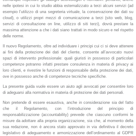
nelle ipotesi in cui lo studio abbia esternalizzato a terzi alcuni servizi (ad
esempio l’utilizzo di una segreteria virtuale, la conservazione dei dati su
cloud), o utilizzi propri mezzi di comunicazione a terzi (sito web, blog,
servizi di consultazione on line, utilizzo di siti terzi), dovrà prestare la
massima attenzione a che i dati siano trattati in modo sicuro e nel rispetto
delle norme.
Il nuovo Regolamento, oltre ad individuare i principi cui ci si deve attenere
ai fini della protezione dei dati del cliente, consente all’avvocato nuovi
spazi di intervento professionale: quali giuristi in possesso di particolari
competenze potranno infatti prestare consulenza in materia di privacy ai
loro clienti, e rivestire le funzioni di responsabile della protezione dei dati,
ove in possesso anche di competenze tecniche specifiche.
La presente guida vuole essere un aiuto agli avvocati per consentire loro
di adeguarsi alla normativa in materia di protezione dei dati personali.
Non pretende di essere esaustiva, anche in considerazione sia del fatto
che il Regolamento, con l’introduzione del principio di
responsabilizzazione (accountability) prevede che ciascuno conformi le
misure da adottare alla propria organizzazione, sia che, al momento della
sua redazione, non è ancora stato approvato in via definitiva il decreto
legislativo di adeguamento e armonizzazione dell’ordinamento al GDPR