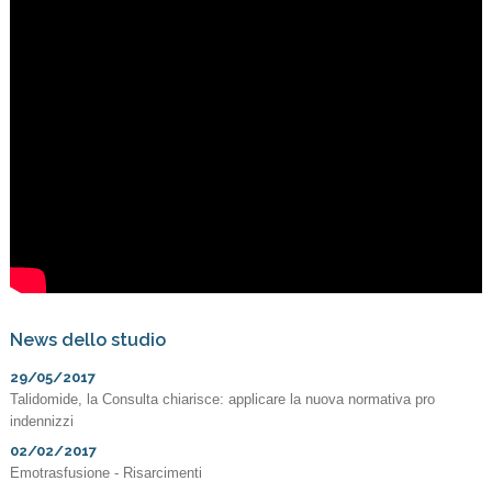
News dello studio
29/05/2017
Talidomide, la Consulta chiarisce: applicare la nuova normativa pro
indennizzi
02/02/2017
Emotrasfusione - Risarcimenti