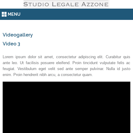
MENU
Videogallery
Video 3
Lorem ipsum dolor sit amet, consectetur adipiscing elit. Curabitur quis
ante leo. Ut facilisis posuere eleifend. Proin tincidunt vulputate felis ac
feugiat. Vestibulum eget velit sed ante semper pulvinar. Nulla id justo
enim. Proin hendrerit nibh arcu, a consectetur quam.